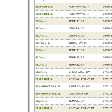
ELMHURST, IL
FORT WAYNE, IN
06/29/
ELMHURST, IL
FORT WAYNE, IN
06/29/
ELGIN, IL
TEMPLE, GA
06/30/
ELGIN, IL
DENVER, CO
06/30/
ELGIN, IL
DENVER, CO
06/30/
EL PASO, IL
JOHNSTON, IA
06/30/
ELGIN, IL
TEMPLE, GA
06/30/
ELGIN, IL
TEMPLE, GA
06/30/
ELGIN, IL
TEMPLE, GA
06/30/
ELGIN, IL
CHEAT LAKE, WV
07/01/
ELMHURST, IL
PORT ALLEGANY, PA
07/01/
ELK GROVE VILL, IL
SAINT LOUIS, MO
07/01/
ELK GROVE VILL, IL
CINCINNATI, OH
07/01/
ELGIN, IL
TEMPLE, GA
07/01/
ELMHURST, IL
PORT ALLEGANY, PA
07/01/