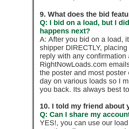
9. What does the bid feat
Q: I bid on a load, but I d
happens next?
A: After you bid on a load, 
shipper DIRECTLY, placing 
reply with any confirmation 
RightNowLoads.com emails y
the poster and most poster 
day on various loads so I ma
you back. Its always best to
10. I told my friend about
Q: Can I share my account
YES!, you can use our loa