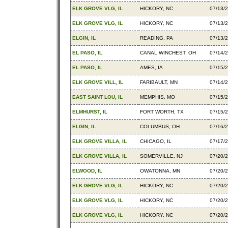
ELK GROVE VLG, IL
HICKORY, NC
07/13/
ELK GROVE VLG, IL
HICKORY, NC
07/13/
ELGIN, IL
READING, PA
07/13/
EL PASO, IL
CANAL WINCHEST, OH
07/14/
EL PASO, IL
AMES, IA
07/15/
ELK GROVE VILL, IL
FARIBAULT, MN
07/14/
EAST SAINT LOU, IL
MEMPHIS, MO
07/15/
ELMHURST, IL
FORT WORTH, TX
07/15/
ELGIN, IL
COLUMBUS, OH
07/16/
ELK GROVE VILLA, IL
CHICAGO, IL
07/17/
ELK GROVE VILLA, IL
SOMERVILLE, NJ
07/20/
ELWOOD, IL
OWATONNA, MN
07/20/
ELK GROVE VLG, IL
HICKORY, NC
07/20/
ELK GROVE VLG, IL
HICKORY, NC
07/20/
ELK GROVE VLG, IL
HICKORY, NC
07/20/