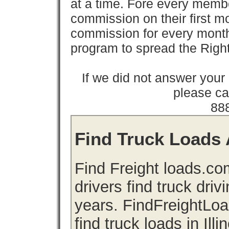
at a time. Fore every memb
commission on their first
commission for every month 
program to spread the Ri
If we did not answer you
please cal
88
Find Truck Loads Av
Find Freight loads.co
drivers find truck driv
years. FindFreightLo
find truck loads in Illi