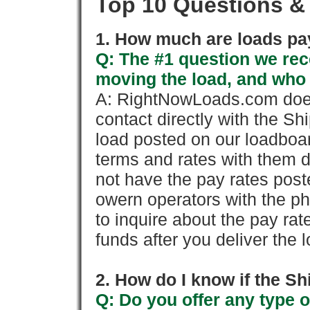
Top 10 Questions &
1. How much are loads pay
Q: The #1 question we rece
moving the load, and who
A: RightNowLoads.com does
contact directly with the Sh
load posted on our loadboa
terms and rates with them 
not have the pay rates pos
owern operators with the p
to inquire about the pay rat
funds after you deliver the 
2. How do I know if the Sh
Q: Do you offer any type o