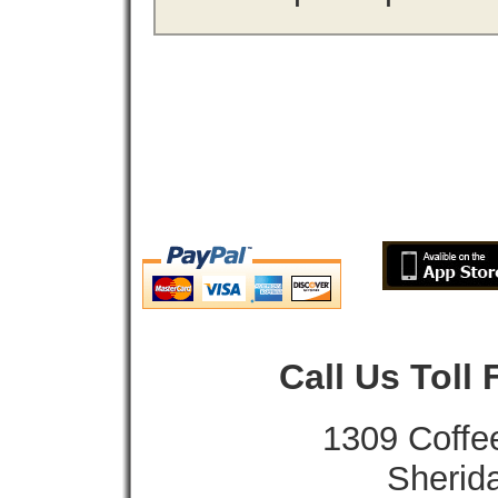
Call Us Toll
1309 Coffe
Sherid