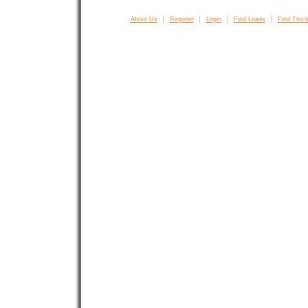
About Us
Register
Login
Find Loads
Find Truck