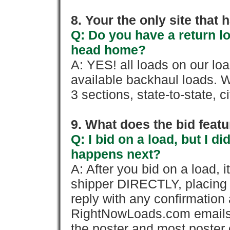
8. Your the only site that
Q: Do you have a return l
head home?
A: YES! all loads on our lo
available backhaul loads. W
3 sections, state-to-state, ci
9. What does the bid feat
Q: I bid on a load, but I d
happens next?
A: After you bid on a load, 
shipper DIRECTLY, placing 
reply with any confirmation 
RightNowLoads.com emails y
the poster and most poster 