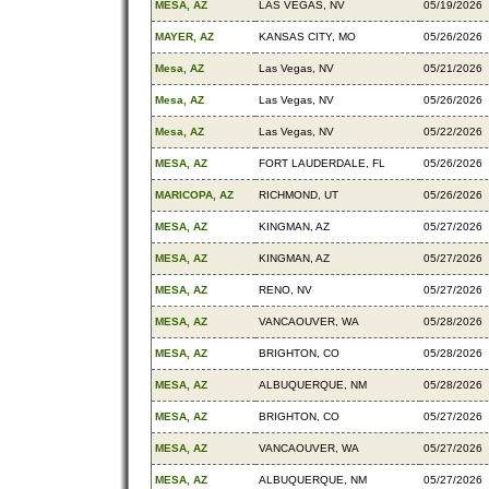
MESA, AZ
LAS VEGAS, NV
05/19/2026
MAYER, AZ
KANSAS CITY, MO
05/26/2026
Mesa, AZ
Las Vegas, NV
05/21/2026
Mesa, AZ
Las Vegas, NV
05/26/2026
Mesa, AZ
Las Vegas, NV
05/22/2026
MESA, AZ
FORT LAUDERDALE, FL
05/26/2026
MARICOPA, AZ
RICHMOND, UT
05/26/2026
MESA, AZ
KINGMAN, AZ
05/27/2026
MESA, AZ
KINGMAN, AZ
05/27/2026
MESA, AZ
RENO, NV
05/27/2026
MESA, AZ
VANCAOUVER, WA
05/28/2026
MESA, AZ
BRIGHTON, CO
05/28/2026
MESA, AZ
ALBUQUERQUE, NM
05/28/2026
MESA, AZ
BRIGHTON, CO
05/27/2026
MESA, AZ
VANCAOUVER, WA
05/27/2026
MESA, AZ
ALBUQUERQUE, NM
05/27/2026