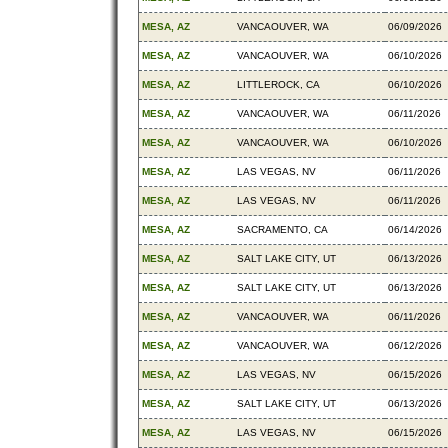
MESA, AZ
VANCAOUVER, WA
06/09/2026
MESA, AZ
VANCAOUVER, WA
06/10/2026
MESA, AZ
LITTLEROCK, CA
06/10/2026
MESA, AZ
VANCAOUVER, WA
06/11/2026
MESA, AZ
VANCAOUVER, WA
06/10/2026
MESA, AZ
LAS VEGAS, NV
06/11/2026
MESA, AZ
LAS VEGAS, NV
06/11/2026
MESA, AZ
SACRAMENTO, CA
06/14/2026
MESA, AZ
SALT LAKE CITY, UT
06/13/2026
MESA, AZ
SALT LAKE CITY, UT
06/13/2026
MESA, AZ
VANCAOUVER, WA
06/11/2026
MESA, AZ
VANCAOUVER, WA
06/12/2026
MESA, AZ
LAS VEGAS, NV
06/15/2026
MESA, AZ
SALT LAKE CITY, UT
06/13/2026
MESA, AZ
LAS VEGAS, NV
06/15/2026