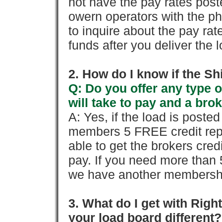
not have the pay rates pos
owern operators with the p
to inquire about the pay rat
funds after you deliver the 
2. How do I know if the Sh
Q: Do you offer any type o
will take to pay and a brok
A: Yes, if the load is poste
members 5 FREE credit repo
able to get the brokers cred
pay. If you need more than 
we have another membershi
3. What do I get with Ri
your load board different?