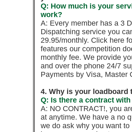
Q: How much is your servi
work?
A: Every member has a 3 Day 
Dispatching service you c
29.95/monthly. Click here fo
features our competition doe
monthly fee. We provide yo
and over the phone 24/7 su
Payments by Visa, Master C
4. Why is your loadboard 
Q: Is there a contract wi
A: NO CONTRACT!, you are 
at anytime. We have a no qu
we do ask why you want to